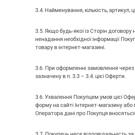
3.4. Найменування, кількість, артикул
3.5. Якщо будь-якої із Сторін договору 
ненадання необхідної інформації Покуп
товару в інтернет-магазині.
3.6. При оформленні замовлення через 
зазначену в п. 3.3 – 3.4. цієї Оферти.
3.6. Ухвалення Покупцем умов цієї Оф
форму на сайті Інтернет-магазину аб
Оператора дані про Покупця вносяться
3.7. Покупець несе відповідальність з