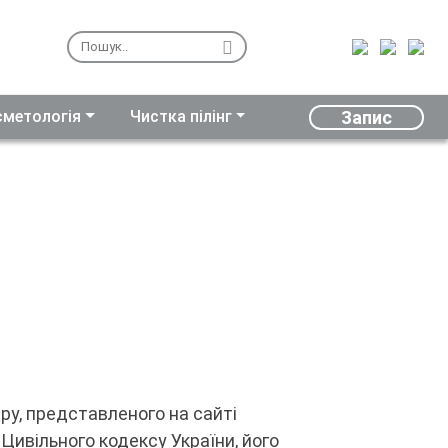
Запис
осметологія
Чистка пілінг
ру, представленого на сайті
 Цивільного кодексу України, його