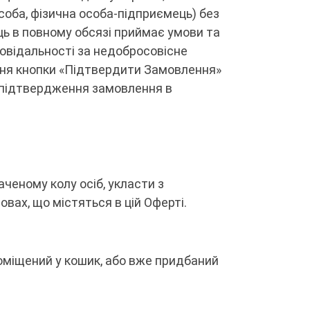
соба, фізична особа-підприємець) без
ь в повному обсязі приймає умови та
овідальності за недобросовісне
ння кнопки «Підтвердити Замовлення»
я підтвердження замовлення в
аченому колу осіб, укласти з
вах, що містяться в цій Оферті.
 поміщений у кошик, або вже придбаний