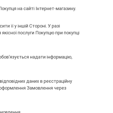
Покупця на сайті Інтернет-магазину.
ти її у іншій Стороні. У разі
 якісної послуги Покупцю при покупці
зобов’язується надати інформацію,
відповідних даних в реєстраційну
я оформлення Замовлення через
амовлення.