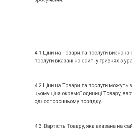
4.1 Ціни на Товари та послуги визнача
послуги вказані на сайті у гривнях з у
4.2 Ціни на Товари та послуги можуть
цьому ціна окремої одиниці Товару, ва
односторонньому порядку.
4.3. Вартість Товару, яка вказана на 