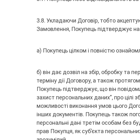
3.8. Укладаючи Договір, тобто акцепт
Замовлення, Покупець підтверджує на
а) Покупець цілком і повністю ознайомл
б) він дає дозвіл на збір, обробку та 
терміну дії Договору, а також протягом
Покупець підтверджує, що він повідом
захист персональних даних”, про цілі 
можливості виконання умов цього Дого
інших документів. Покупець також пог
персональні дані третім особам без б
прав Покупця, як суб’єкта персональни
зрозумілий.