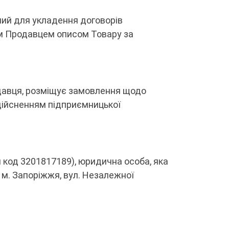
ий для укладення договорів
им Продавцем описом Товару за
родавця, розміщує замовлення щодо
 здійсненням підприємницької
 код 3201817189), юридична особа, яка
 м. Запоріжжя, вул. Незалежної