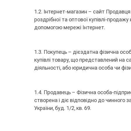
1.2. Інтернет-магазин – сайт Продавц
роздрібної та оптової купівлі-продаж
допомогою мережі Інтернет.
1.3. Покупець – дієздатна фізична осо
купівлі товару, що представлений на са
діяльності, або юридична особа чи фіз
1.4. Продавець – Фізична особа-підпр
створена і діє відповідно до чинного 
України, буд. 1/2, кв. 69.