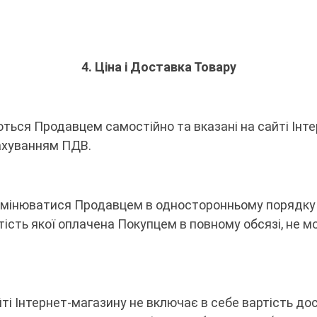
4. Ціна і Доставка Товару
ються Продавцем самостійно та вказані на сайті Інтер
рахуванням ПДВ.
 змінюватися Продавцем в односторонньому порядку 
ртість якої оплачена Покупцем в повному обсязі, не 
сайті Інтернет-магазину не включає в себе вартість д