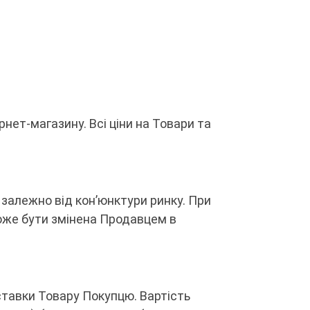
нет-магазину. Всі ціни на Товари та
залежно від кон’юнктури ринку. При
може бути змінена Продавцем в
оставки Товару Покупцю. Вартість