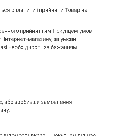
ться оплатити і прийняти Товар на
еречного прийняттям Покупцем умов
 Інтернет-магазину, за умови
зі необхідності, за бажанням
», або зробивши замовлення
ину.
 відомості, вказані Покупцем під час