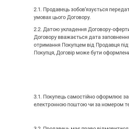
2.1. Продавець зобов’язується передат
умовах цього Договору.
2.2. Датою укладення Договору-оферт
Договору вважається дата заповнення
отримання Покупцем від Продавця підт
Покупця, Договір може бути оформлени
3.1. Покупець самостійно оформлює з
електронною поштою чи за номером тел
3.2. Продавець має право відмовитися 