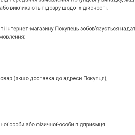
бо викликають підозру щодо їх дійсності.
йті Інтернет-магазину Покупець зобов’язується нада
мовлення:
 Товар (якщо доставка до адреси Покупця);
чної особи або фізичної-особи підприємця.