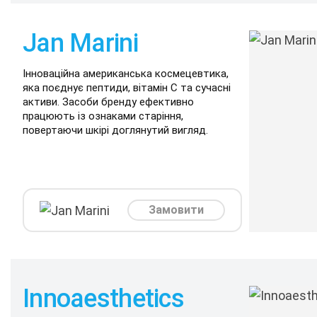
Jan Marini
Інноваційна американська космецевтика,
яка поєднує пептиди, вітамін C та сучасні
активи. Засоби бренду ефективно
працюють із ознаками старіння,
повертаючи шкірі доглянутий вигляд.
Замовити
Innoaesthetics