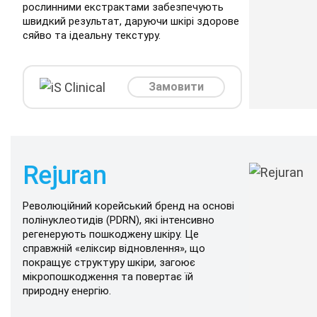
рослинними екстрактами забезпечують
швидкий результат, даруючи шкірі здорове
сяйво та ідеальну текстуру.
Замовити
Rejuran
Революційний корейський бренд на основі
полінуклеотидів (PDRN), які інтенсивно
регенерують пошкоджену шкіру. Це
справжній «еліксир відновлення», що
покращує структуру шкіри, загоює
мікропошкодження та повертає їй
природну енергію.