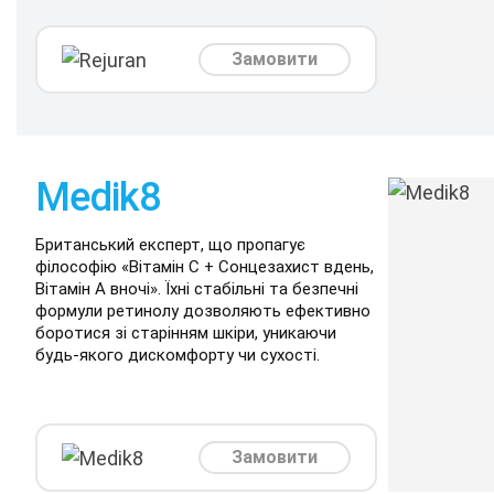
Замовити
Medik8
Британський експерт, що пропагує
філософію «Вітамін C + Сонцезахист вдень,
Вітамін A вночі». Їхні стабільні та безпечні
формули ретинолу дозволяють ефективно
боротися зі старінням шкіри, уникаючи
будь-якого дискомфорту чи сухості.
Замовити