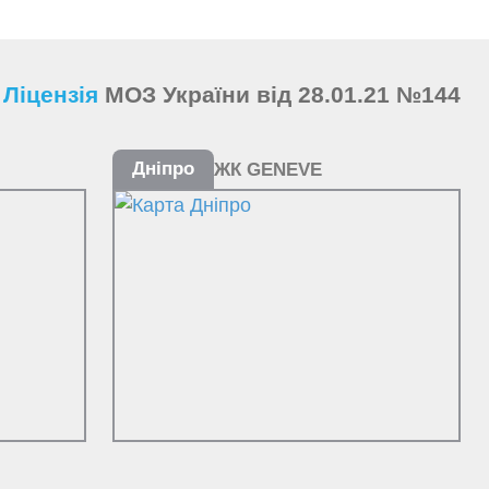
Ліцензія
МОЗ України від 28.01.21 №144
Дніпро
ЖК GENEVE