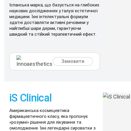
Іспанська марка, що базується на глибоких
наукових дослідженнях у галузі естетичної
медицини. Їхні інтелектуальні формули
здатні доставляти активні речовини у
найглибші шари дерми, гарантуючи
швидкий та стійкий терапевтичний ефект.
Замовити
iS Clinical
Американська космецевтика
фармацевтичного класу, яка пропонує
«розумні» рішення для лікування та
омолодження. Їхні легендарні сироватки з