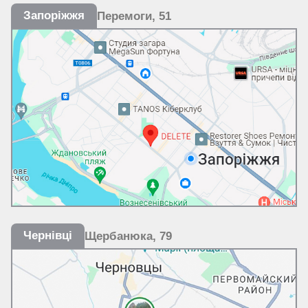
Запоріжжя
Перемоги, 51
Чернівці
Щербанюка, 79