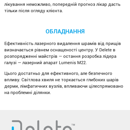
лікування неможливо, попередній прогноз лікар дасть
тільки після огляду клієнта.
ОБЛАДНАННЯ
Ефективність лазерного видалення шрамів від прищів
визначається рівнем оснащеності центру. У Delete в
розпорядженні майстрів — остання розробка лідера
галузі — лазерний апарат Lumenis M22.
Цього достатньо для ефективного, але безпечного
впливу. Світлова хвиля не торкається глибоких шарів
дерми, лімфатичних вузлів, впливаючи цілеспрямовано
на проблемні ділянки.