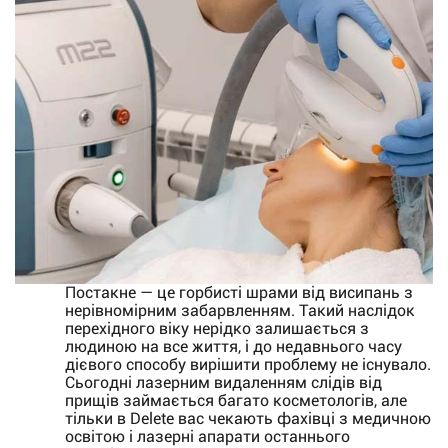
Постакне — це горбисті шрами від висипань з
нерівномірним забарвленням. Такий наслідок
перехідного віку нерідко залишається з
людиною на все життя, і до недавнього часу
дієвого способу вирішити проблему не існувало.
Сьогодні лазерним видаленням слідів від
прищів займається багато косметологів, але
тільки в Delete вас чекають фахівці з медичною
освітою і лазерні апарати останнього