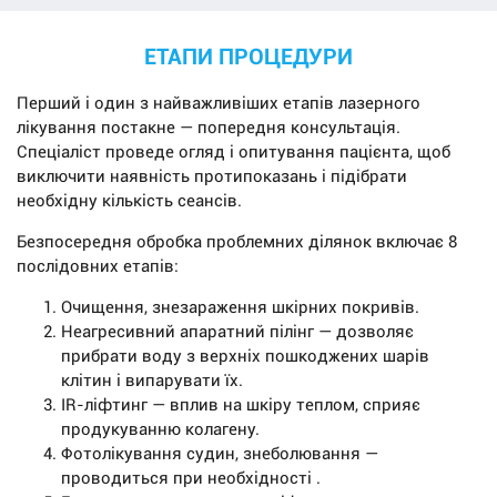
ЕТАПИ ПРОЦЕДУРИ
Перший і один з найважливіших етапів лазерного
лікування постакне — попередня консультація.
Спеціаліст проведе огляд і опитування пацієнта, щоб
виключити наявність протипоказань і підібрати
необхідну кількість сеансів.
Безпосередня обробка проблемних ділянок включає 8
послідовних етапів:
Очищення, знезараження шкірних покривів.
Неагресивний апаратний пілінг — дозволяє
прибрати воду з верхніх пошкоджених шарів
клітин і випарувати їх.
IR-ліфтинг — вплив на шкіру теплом, сприяє
продукуванню колагену.
Фотолікування судин, знеболювання —
проводиться при необхідності .