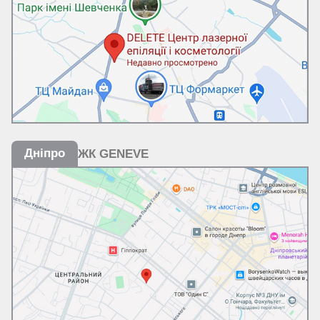
Дніпро
ЖК GENEVE