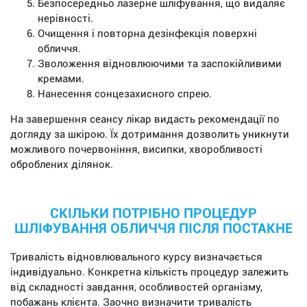
Безпосередньо лазерне шліфування, що видаляє
нерівності.
Очищення і повторна дезінфекція поверхні
обличчя.
Зволоження відновлюючими та заспокійливими
кремами.
Нанесення сонцезахисного спрею.
На завершення сеансу лікар видасть рекомендації по
догляду за шкірою. Їх дотримання дозволить уникнути
можливого почервоніння, висипки, хворобливості
оброблених ділянок.
СКІЛЬКИ ПОТРІБНО ПРОЦЕДУР
ШЛІФУВАННЯ ОБЛИЧЧЯ ПІСЛЯ ПОСТАКНЕ
Тривалість відновлювального курсу визначається
індивідуально. Конкретна кількість процедур залежить
від складності завдання, особливостей організму,
побажань клієнта. Заочно визначити тривалість