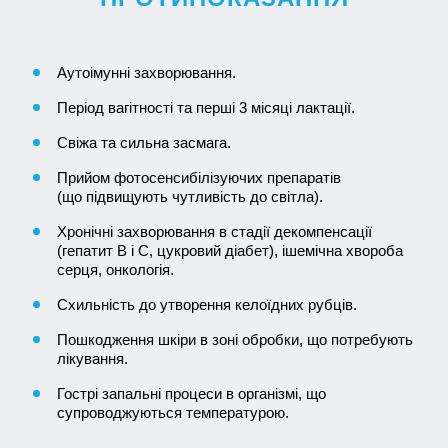
Аутоімунні захворювання.
Період вагітності та перші 3 місяці лактації.
Свіжа та сильна засмага.
Прийом фотосенсибілізуючих препаратів
(що підвищують чутливість до світла).
Хронічні захворювання в стадії декомпенсації
(гепатит B і C, цукровий діабет), ішемічна хвороба
серця, онкологія.
Схильність до утворення келоїдних рубців.
Пошкодження шкіри в зоні обробки, що потребують
лікування.
Гострі запальні процеси в організмі, що
супроводжуються температурою.