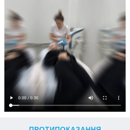
ПРОТИПОКАЗАННЯ