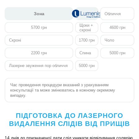
Зона
Обличчя
Щоки +
5700 грн
4600 грн
скроні
Скроні
1700 грн
Чоло
2200 грн
Спина
5000 грн
Лазерне звуження пор обличчя
5000 грн
Час проведення процедури вказаний з урахуванням
консультації та може змінюватись в кожному окремому
випадку.
ПІДГОТОВКА ДО ЛАЗЕРНОГО
ВИДАЛЕННЯ СЛІДІВ ВІД ПРИЩІВ
14 днів до призначеної дати слід уникати відвідування солярію,