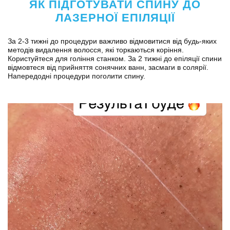
ЯК ПІДГОТУВАТИ СПИНУ ДО
ЛАЗЕРНОЇ ЕПІЛЯЦІЇ
За 2-3 тижні до процедури важливо відмовитися від будь-яких
методів видалення волосся, які торкаються коріння.
Користуйтеся для гоління станком. За 2 тижні до епіляції спини
відмовтеся від прийняття сонячних ванн, засмаги в солярії.
Напередодні процедури поголити спину.