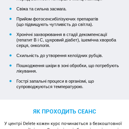
Свіжа та сильна засмага.
Прийом фотосенсибілізуючих препаратів
(що підвищують чутливість до світла).
Хронічні захворювання в стадії декомпенсації
(гепатит B і C, цукровий діабет), ішемічна хвороба
серця, онкологія.
Схильність до утворення келоїдних рубців.
Пошкодження шкіри в зоні обробки, що потребують
лікування.
Гострі запальні процеси в організмі, що
супроводжуються температурою.
ЯК ПРОХОДИТЬ СЕАНС
У центрі Delete кожен курс починається з безкоштовної