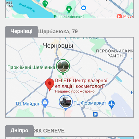
Чернівці
Щербанюка, 79
Дніпро
ЖК GENEVE