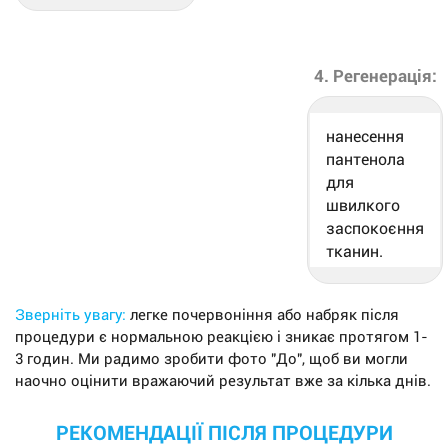
4. Регенерація:
нанесення
пантенола
для
швилкого
заспокоєння
тканин.
Зверніть увагу:
легке почервоніння або набряк після
процедури є нормальною реакцією і зникає протягом 1-
3 годин. Ми радимо зробити фото "До", щоб ви могли
наочно оцінити вражаючий результат вже за кілька днів.
РЕКОМЕНДАЦІЇ ПІСЛЯ ПРОЦЕДУРИ