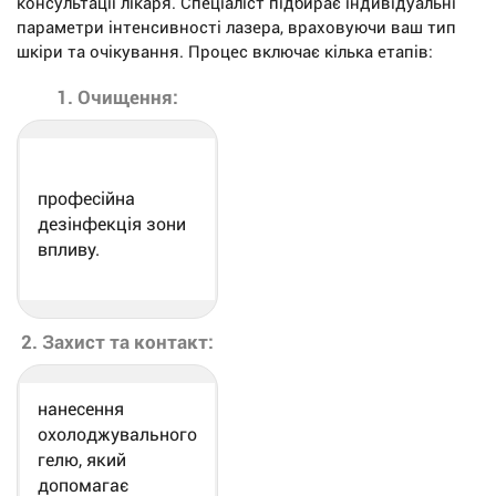
консультації лікаря. Спеціаліст підбирає індивідуальні
параметри інтенсивності лазера, враховуючи ваш тип
шкіри та очікування. Процес включає кілька етапів:
1. Очищення:
професійна
дезінфекція зони
впливу.
2. Захист та контакт:
нанесення
охолоджувального
гелю, який
допомагає