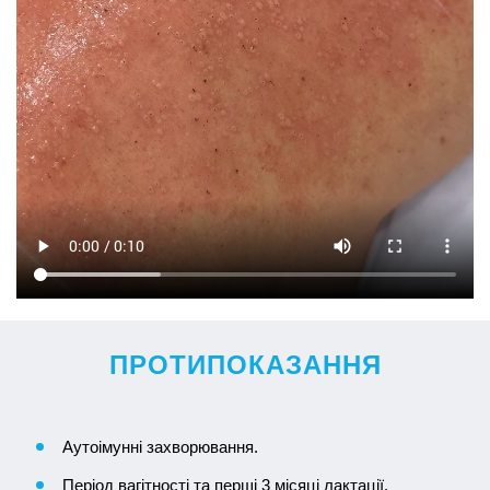
ПРОТИПОКАЗАННЯ
Аутоімунні захворювання.
Період вагітності та перші 3 місяці лактації.