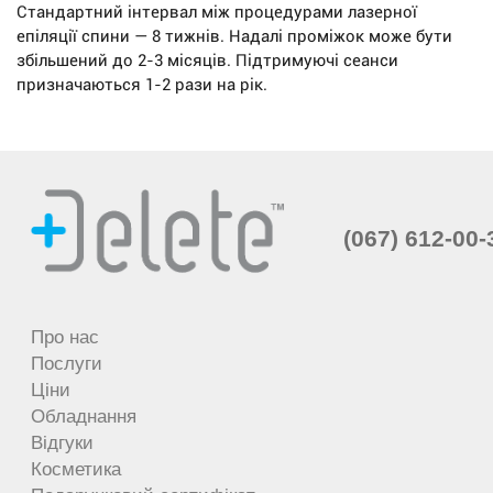
Стандартний інтервал між процедурами лазерної
епіляції спини — 8 тижнів. Надалі проміжок може бути
збільшений до 2-3 місяців. Підтримуючі сеанси
призначаються 1-2 рази на рік.
(067) 612-00-
Про нас
Послуги
Ціни
Обладнання
Відгуки
Косметика