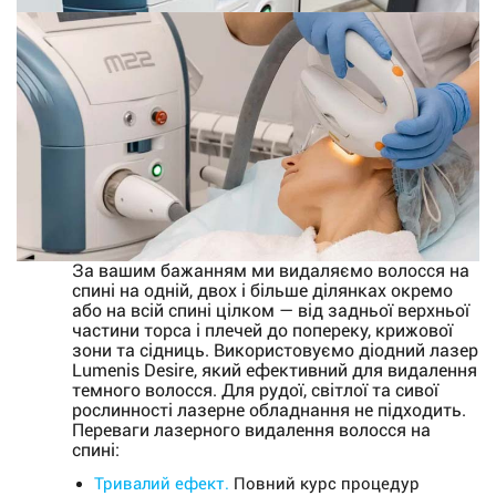
За вашим бажанням ми видаляємо волосся на
спині на одній, двох і більше ділянках окремо
або на всій спині цілком — від задньої верхньої
частини торса і плечей до попереку, крижової
зони та сідниць. Використовуємо діодний лазер
Lumenis Desire, який ефективний для видалення
темного волосся. Для рудої, світлої та сивої
рослинності лазерне обладнання не підходить.
Переваги лазерного видалення волосся на
спині:
Тривалий ефект.
Повний курс процедур