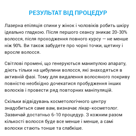
РЕЗУЛЬТАТ ВІД ПРОЦЕДУР
Лазерна епіляція спини у жінок і чоловіків робить шкіру
ідеально гладкою. Після першого сеансу зникає 20-30%
волосся, після проходження повного курсу — не менше
ніж 90%. Ви також забудете про чорні точки, щетину і
вросле волосся.
Світлові промені, що генеруються манипулою апарату,
діють тільки на цибулини волосся, які знаходяться в
активній фазі. Тому для видалення волосяного покриву
повністю необхідно дочекатися пробудження інших
волосків і провести ряд повторних маніпуляцій.
Скільки відвідувань косметологічного центру
знадобиться саме вам, визначає лікар-косметолог.
Зазвичай достатньо 6-10 процедур. З кожним разом
кількості волосся буде все менше і менше, а самі
волоски стають тонше та слабкіше.