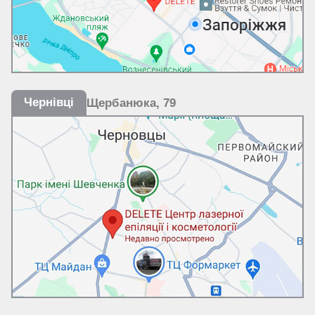
Чернівці
Щербанюка, 79