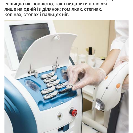
епіляцію ніг повністю, так і видалити волосся
лише на одній із ділянок: гомілках, стегнах,
колінах, стопах і пальцях ніг.