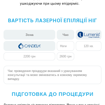
ушкоджуючи при цьому епідерміс.
ВАРТІСТЬ ЛАЗЕРНОЇ ЕПІЛЯЦІЇ НІГ
Зона
Час
Ноги
120 хв.
2200 грн
2600 грн
Час проведення процедури вказаний з урахуванням
консультації та може змінюватись в кожному окремому
випадку.
ПІДГОТОВКА ДО ПРОЦЕДУРИ
Лазерна епіляція ніг вимагає підготовки. Якщо у вас є хронічні