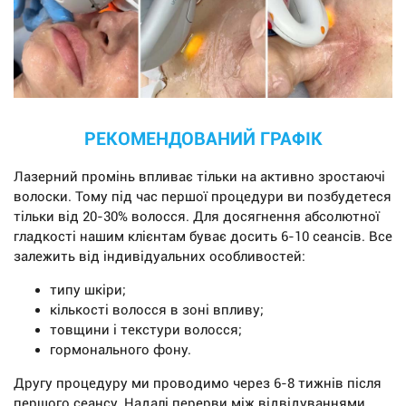
РЕКОМЕНДОВАНИЙ ГРАФІК
Лазерний промінь впливає тільки на активно зростаючі
волоски. Тому під час першої процедури ви позбудетеся
тільки від 20-30% волосся. Для досягнення абсолютної
гладкості нашим клієнтам буває досить 6-10 сеансів. Все
залежить від індивідуальних особливостей:
типу шкіри;
кількості волосся в зоні впливу;
товщини і текстури волосся;
гормонального фону.
Другу процедуру ми проводимо через 6-8 тижнів після
першого сеансу. Надалі перерви між відвідуваннями