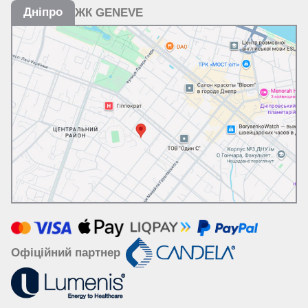
Дніпро
ЖК GENEVE
Офіційний партнер