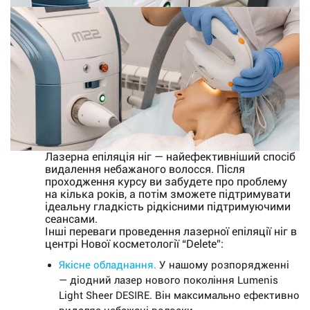
Лазерна епіляція ніг — найефективніший спосіб
видалення небажаного волосся. Після
проходження курсу ви забудете про проблему
на кілька років, а потім зможете підтримувати
ідеальну гладкість рідкісними підтримуючими
сеансами.
Інші переваги проведення лазерної епіляції ніг в
центрі Нової косметології “Delete”:
Якісне обладнання.
У нашому розпорядженні
— діодний лазер нового покоління Lumenis
Light Sheer DESIRE. Він максимально ефективно