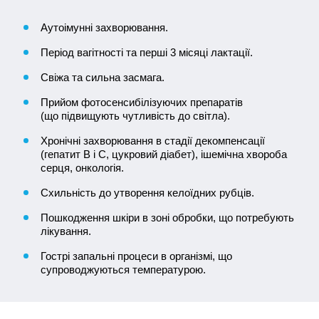
Аутоімунні захворювання.
Період вагітності та перші 3 місяці лактації.
Свіжа та сильна засмага.
Прийом фотосенсибілізуючих препаратів
(що підвищують чутливість до світла).
Хронічні захворювання в стадії декомпенсації
(гепатит B і C, цукровий діабет), ішемічна хвороба
серця, онкологія.
Схильність до утворення келоїдних рубців.
Пошкодження шкіри в зоні обробки, що потребують
лікування.
Гострі запальні процеси в організмі, що
супроводжуються температурою.